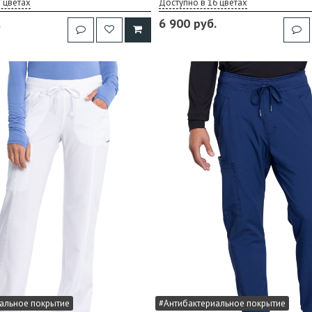
 цветах
Доступно в 16 цветах
.
6 900 руб.
альное покрытие
#Антибактериальное покрытие