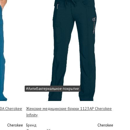
#Антибактериальное покрытие
0A Cherokee
Женские медицинские брюки 1123AP Cherokee
Infinity
Cherokee
Бренд
Cherokee