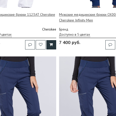
ицинские брюки 1123AT Cherokee
Мужские медицинские брюки CK0
Cherokee Infinity Men
Cherokee
Бренд
9 цветах
Доступно в 5 цветах
.
7 400 руб.