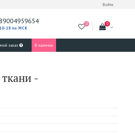
Войти
89004959654
 10-18 по МСК
 мой заказ
В наличии
ткани -