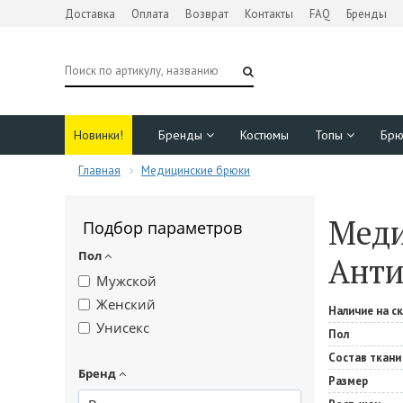
Доставка
Оплата
Возврат
Контакты
FAQ
Бренды
Новинки!
Бренды
Костюмы
Топы
Бр
Главная
Медицинские брюки
Меди
Подбор параметров
Пол
Анти
Мужской
Женский
Наличие на с
Унисекс
Пол
Состав ткани
Бренд
Размер