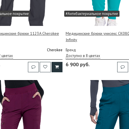
альное покрытие
#Антибактериальное покрытие
ицинские брюки 1123A Cherokee
Медицинские брюки унисекс CK08
Infinity
Cherokee
Бренд
2 цветах
Доступно в 8 цветах
.
6 900 руб.