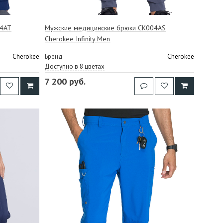
04AT
Мужские медицинские брюки CK004AS
Cherokee Infinity Men
Cherokee
Бренд
Cherokee
Доступно в 8 цветах
7 200 руб.