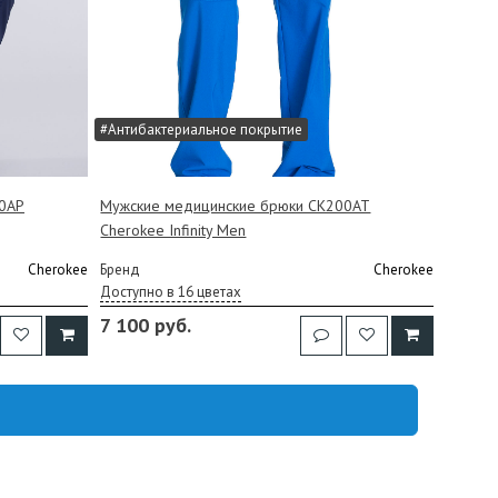
#Антибактериальное покрытие
0AP
Мужские медицинские брюки CK200AT
Cherokee Infinity Men
Cherokee
Бренд
Cherokee
Доступно в 16 цветах
7 100 руб.