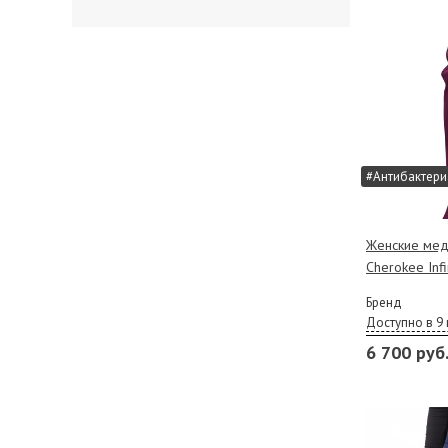
#Антибактери
Женские мед
Cherokee Infi
Бренд
Доступно в 9 
6 700 руб