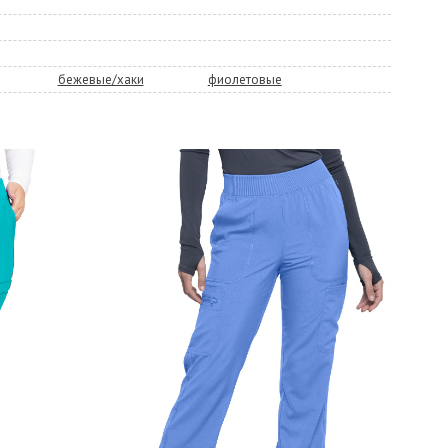
бежевые/хаки
фиолетовые