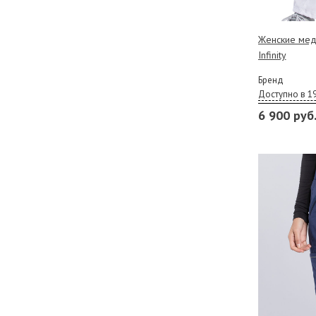
Женские мед
Infinity
Бренд
Доступно в 1
6 900 руб