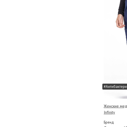
#Антибактери
Женские мед
Infinity
Бренд