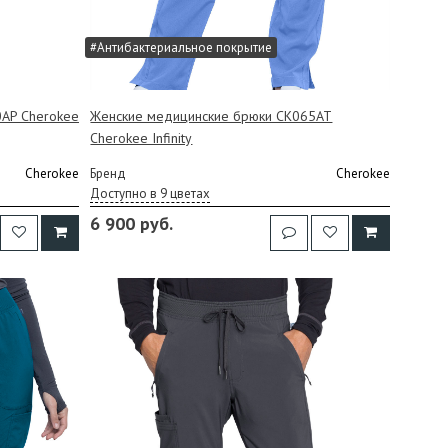
#Антибактериальное покрытие
0AP Cherokee
Женские медицинские брюки CK065AT
Cherokee Infinity
Cherokee
Бренд
Cherokee
Доступно в 9 цветах
6 900 руб.