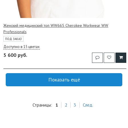
Женский медицинский топ WW665 Cherokee Workwear WW
Professionals
ПОД ЗАКАЗ
Доступно в 15 цветах
5 600 руб.
Показать ещё
Страницы:
1
2
3
След.