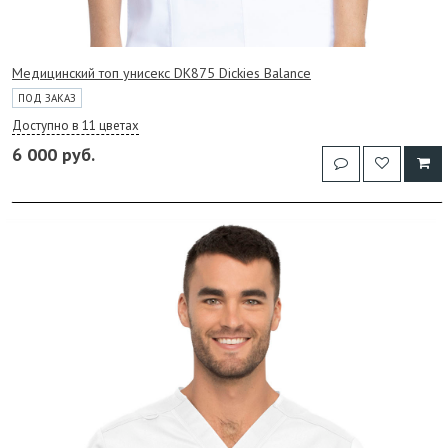
Медицинский топ унисекс DK875 Dickies Balance
ПОД ЗАКАЗ
Доступно в 11 цветах
6 000 руб.