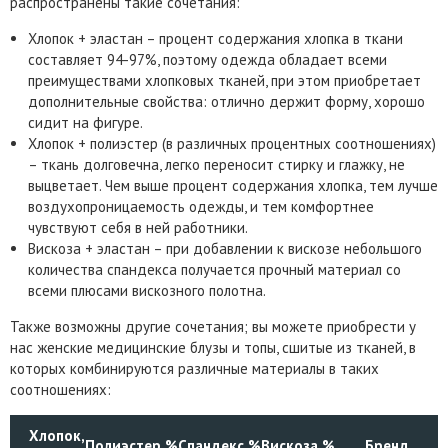
распространены такие сочетания:
Хлопок + эластан – процент содержания хлопка в ткани
составляет 94-97%, поэтому одежда обладает всеми
преимуществами хлопковых тканей, при этом приобретает
дополнительные свойства: отлично держит форму, хорошо
сидит на фигуре.
Хлопок + полиэстер (в различных процентных соотношениях)
– ткань долговечна, легко переносит стирку и глажку, не
выцветает. Чем выше процент содержания хлопка, тем лучше
воздухопроницаемость одежды, и тем комфортнее
чувствуют себя в ней работники.
Вискоза + эластан – при добавлении к вискозе небольшого
количества спандекса получается прочный материал со
всеми плюсами вискозного полотна.
Также возможны другие сочетания; вы можете приобрести у
нас женские медицинские блузы и топы, сшитые из тканей, в
которых комбинируются различные материалы в таких
соотношениях:
Хлопок,
Полиэстер,%
Спандекс,%
Вискоза,%
Бренд