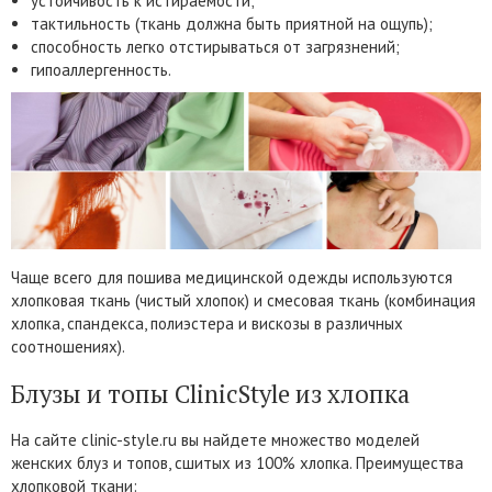
устойчивость к истираемости;
тактильность (ткань должна быть приятной на ощупь);
способность легко отстирываться от загрязнений;
гипоаллергенность.
Чаще всего для пошива медицинской одежды используются
хлопковая ткань (чистый хлопок) и смесовая ткань (комбинация
хлопка, спандекса, полиэстера и вискозы в различных
соотношениях).
Блузы и топы ClinicStyle из хлопка
На сайте clinic-style.ru вы найдете множество моделей
женских блуз и топов, сшитых из 100% хлопка. Преимущества
хлопковой ткани: