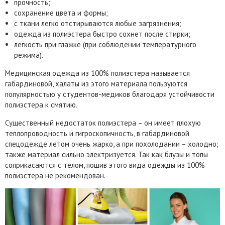
прочность;
сохранение цвета и формы;
с ткани легко отстирываются любые загрязнения;
одежда из полиэстера быстро сохнет после стирки;
легкость при глажке (при соблюдении температурного
режима).
Медицинская одежда из 100% полиэстера называется
габардиновой, халаты из этого материала пользуются
популярностью у студентов-медиков благодаря устойчивости
полиэстера к смятию.
Существенный недостаток полиэстера – он имеет плохую
теплопроводность и гигроскопичность, в габардиновой
спецодежде летом очень жарко, а при похолодании – холодно;
также материал сильно электризуется. Так как блузы и топы
соприкасаются с телом, пошив этого вида одежды из 100%
полиэстера не рекомендован.