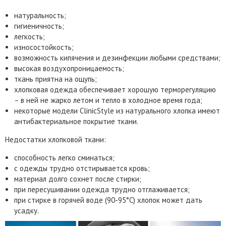
натуральность;
гигиеничность;
легкость;
износостойкость;
возможность кипячения и дезинфекции любыми средствами;
высокая воздухопроницаемость;
ткань приятна на ощупь;
хлопковая одежда обеспечивает хорошую терморегуляцию
– в ней не жарко летом и тепло в холодное время года;
некоторые модели ClinicStyle из натурального хлопка имеют
антибактериальное покрытие ткани.
Недостатки хлопковой ткани:
способность легко сминаться;
с одежды трудно отстирывается кровь;
материал долго сохнет после стирки;
при пересушивании одежда трудно отглаживается;
при стирке в горячей воде (90-95°C) хлопок может дать
усадку.