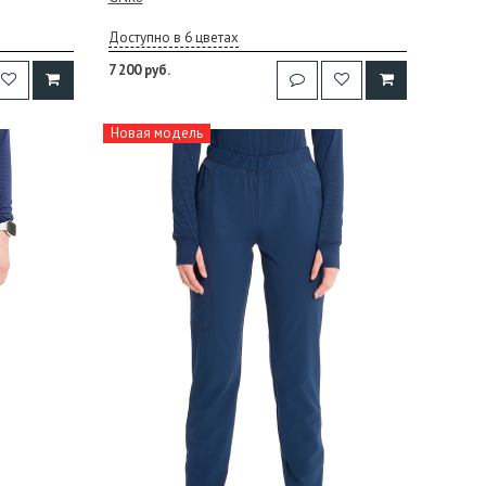
Доступно в 6 цветах
7 200 руб.
Новая модель