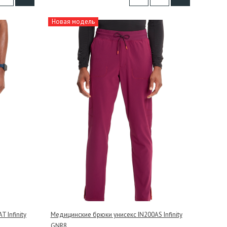
Новая модель
 Infinity
Медицинские брюки унисекс IN200AS Infinity
GNR8