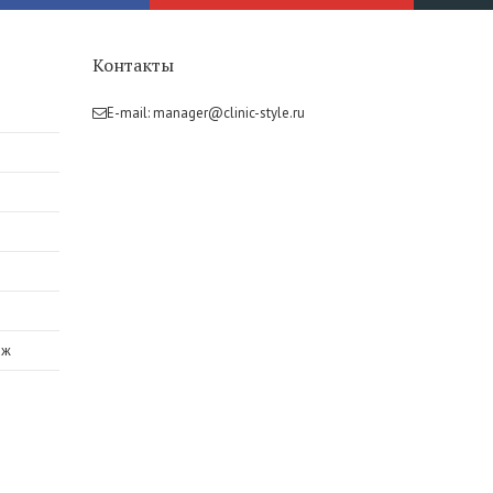
Контакты
E-mail:
manager@clinic-style.ru
аж