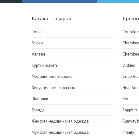
Каталог товаров
Бренд
Топы
Toonifor
Брюки
Cheroke
Халаты
Cherokee
Куртки, жакеты
Dickies
Медицинские костюмы
Code Ha
Хирургические костюмы
HeartSou
Шапочки
Koi
Бренды
Sapphire
Женская медицинская одежда
Runway b
Мужская медицинская одежда
Infinity