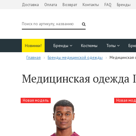
Доставка
Оплата
Возврат
Контакты
FAQ
Бренды
Новинки!
Бренды
Костюмы
Топы
Бр
Главная
Бренды медицинской одежды
Медицинская о
Медицинская одежда I
Новая модель
Новая мод