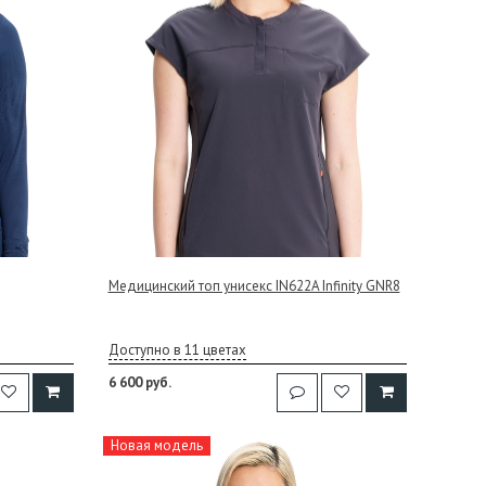
Медицинский топ унисекс IN622A Infinity GNR8
Доступно в 11 цветах
6 600 руб.
Новая модель