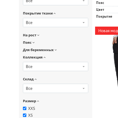
Все
Пояс
Цвет
Покрытие ткани
Покрытие
Все
Новая мод
На рост
Пояс
Для беременных
Коллекция
Все
Склад
Все
Размер
XXS
XS