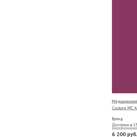
Медицинские
Couture MC 
Бренд
Доступно в 1
6 200 руб