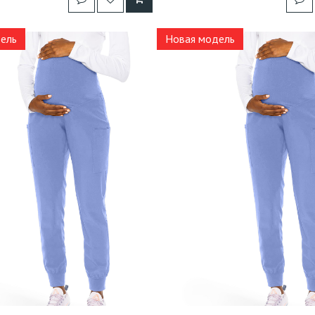
ель
Новая модель