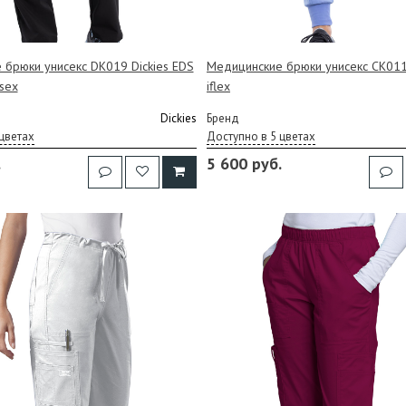
 брюки унисекс DK019 Dickies EDS
Медицинские брюки унисекс CK01
isex
iflex
Dickies
Бренд
цветах
Доступно в 5 цветах
.
5 600 руб.