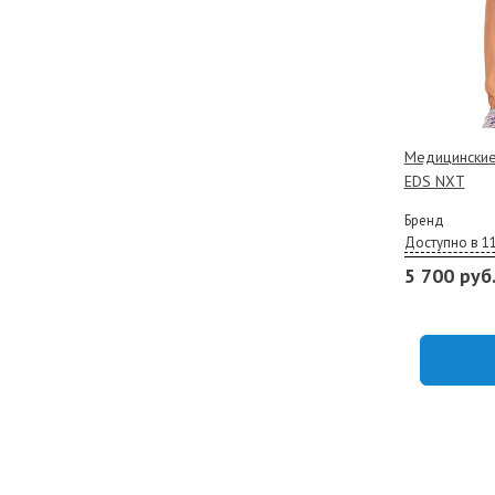
Медицинские
EDS NXT
Бренд
Доступно в 1
5 700 руб