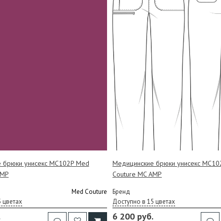
 брюки унисекс MC102P Med
Медицинские брюки унисекс MC10
AMP
Couture MC AMP
Med Couture
Бренд
5 цветах
Доступно в 15 цветах
.
6 200 руб.