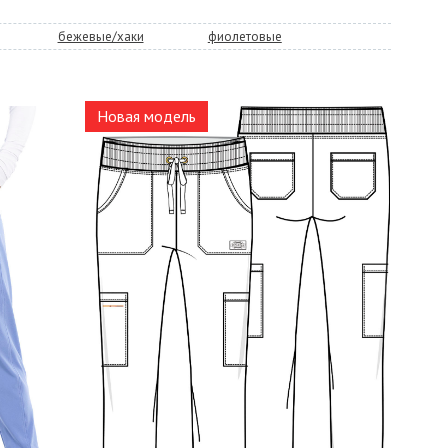
бежевые/хаки
фиолетовые
Новая модель