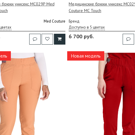
 брюки унисекс MC029P Med
Медицинские брюки унисекс MC02
ouch
Couture MC Touch
Med Couture
Бренд
цветах
Доступно в 5 цветах
.
6 700 руб.
ель
Новая модель