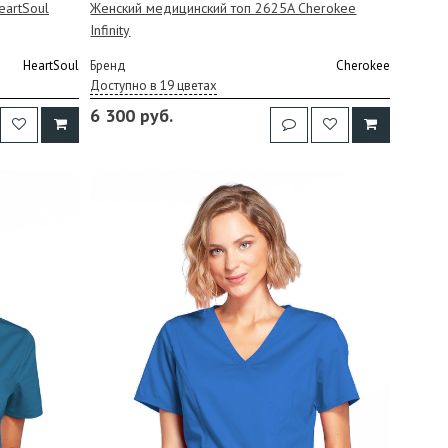
eartSoul
Женский медицинский топ 2625A Cherokee
Infinity
HeartSoul
Бренд
Cherokee
Доступно в 19 цветах
6 300 руб.