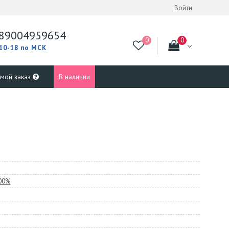
Войти
89004959654
 10-18 по МСК
 мой заказ
В наличии
100%