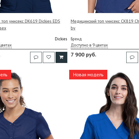
топ унисекс DK619 Dickies EDS
Медицинский топ унисекс CK819 C
isex
by
Dickies
Бренд
цветах
Доступно в 9 цветах
.
7 900 руб.
ель
Новая модель