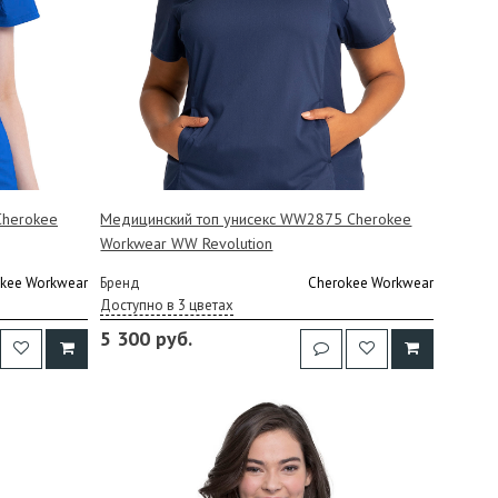
Cherokee
Медицинский топ унисекс WW2875 Cherokee
Workwear WW Revolution
kee Workwear
Бренд
Cherokee Workwear
Доступно в 3 цветах
5 300 руб.