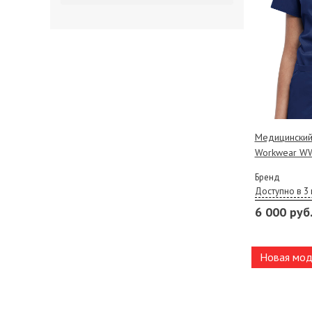
Медицинский
Workwear WW
Бренд
Доступно в 3 
6 000 руб
Новая мод