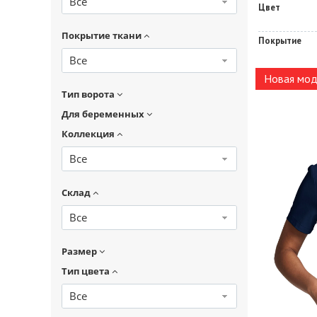
Все
Цвет
Покрытие ткани
Покрытие
Все
Новая мод
Тип ворота
Для беременных
Коллекция
Все
Склад
Все
Размер
Тип цвета
Все