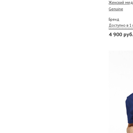
Женский мед
Genuine
Бренд
Доступно в 1 
4 900 руб