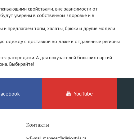
лкивающими свойствами, вне зависимости от
будут уверены в собственном здоровье и в
и предлагаем топы, халаты, брюки и другие модели
кую одежду с доставкой во даже в отдаленные регионы
тся распродажи. А для покупателей больших партий
она. Выбирайте!
Facebook
YouTube
Контакты
E-mail:
manager@clinic-style.ru