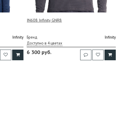
IN608 Infinity GNR8
Infinity
Бренд
Infinity
Доступно в 4 цветах
6 300 руб.