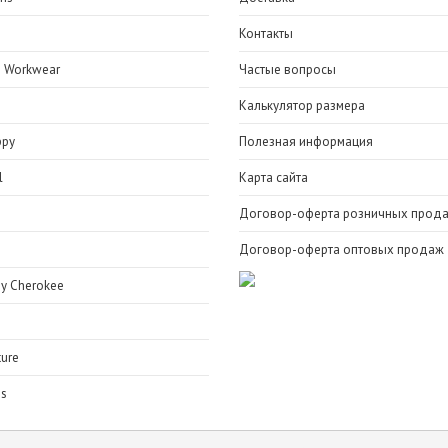
e
Контакты
 Workwear
Частые вопросы
Калькулятор размера
ppy
Полезная информация
l
Карта сайта
Договор-оферта розничных прод
Договор-оферта оптовых продаж
y Cherokee
ure
bs