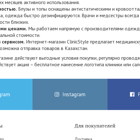
их месяцев активного использования.
ностью.
Блузы и топы оснащены антистатическими и кровоотта
а, одежда быстро дезинфицируются. Врачи и медсестры всегда 
ости близких.
ми ценами.
Мы работаем напрямую с производителями одежды 
альной стоимости.
 сервисом.
Интернет-магазин ClinicStyle предлагает медицинс
Возможна отправка товаров в Казахстан.
азине действуют выгодные условия покупки, регулярно проводя
твует акция – бесплатное нанесение логотипа клиники или сал
gram
Instagram
ы
Для покупателей
ms
Доставка