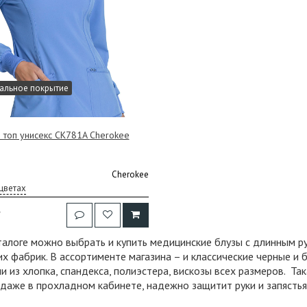
альное покрытие
 топ унисекс CK781A Cherokee
Cherokee
цветах
.
талоге можно выбрать и купить медицинские блузы с длинным р
х фабрик. В ассортименте магазина – и классические черные и б
и из хлопка, спандекса, полиэстера, вискозы всех размеров. Т
аже в прохладном кабинете, надежно защитит руки и запястья 