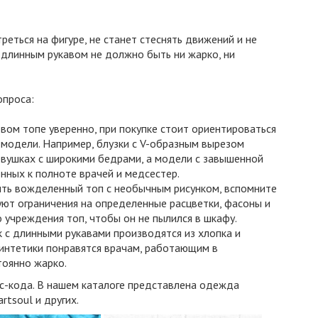
еться на фигуре, не станет стеснять движений и не
длинным рукавом не должно быть ни жарко, ни
опроса:
вом топе уверенно, при покупке стоит ориентироваться
 модели. Например, блузки с V-образным вырезом
евушках с широкими бедрами, а модели с завышенной
нных к полноте врачей и медсестер.
ть вожделенный топ с необычным рисунком, вспомните
уют ограничения на определенные расцветки, фасоны и
 учреждения топ, чтобы он не пылился в шкафу.
 с длинными рукавами производятся из хлопка и
синтетики понравятся врачам, работающим в
тоянно жарко.
с-кода. В нашем каталоге представлена одежда
rtsoul и других.