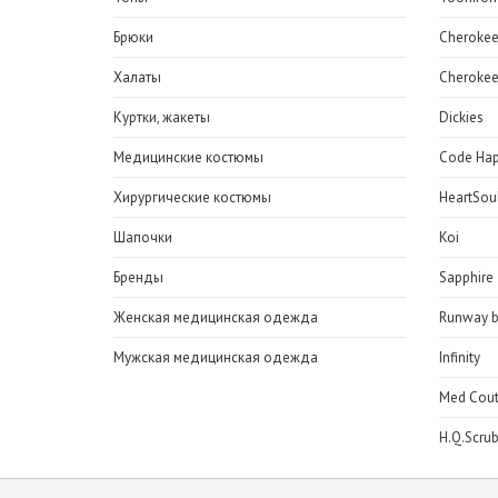
Брюки
Cheroke
Халаты
Cherokee
Куртки, жакеты
Dickies
Медицинские костюмы
Code Ha
Хирургические костюмы
HeartSou
Шапочки
Koi
Бренды
Sapphire
Женская медицинская одежда
Runway b
Мужская медицинская одежда
Infinity
Med Cout
H.Q.Scru