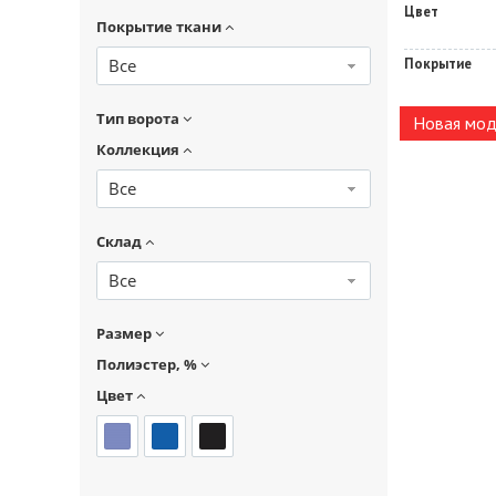
Цвет
Покрытие ткани
Все
Покрытие
Тип ворота
Новая мод
Коллекция
Все
Склад
Все
Размер
Полиэстер, %
Цвет