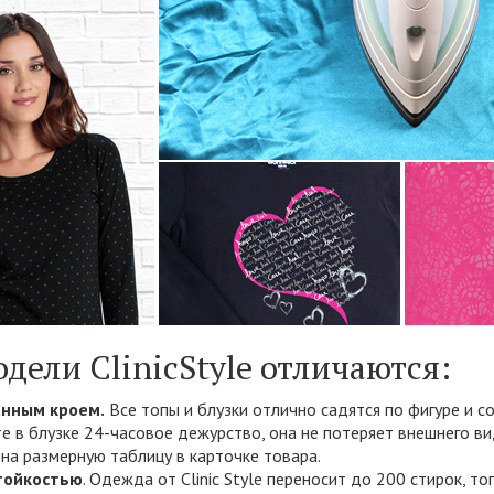
одели ClinicStyle отличаются:
нным кроем.
Все топы и блузки отлично садятся по фигуре и 
е в блузке 24-часовое дежурство, она не потеряет внешнего ви
 на размерную таблицу в карточке товара.
тойкостью
. Одежда от Clinic Style переносит до 200 стирок, то