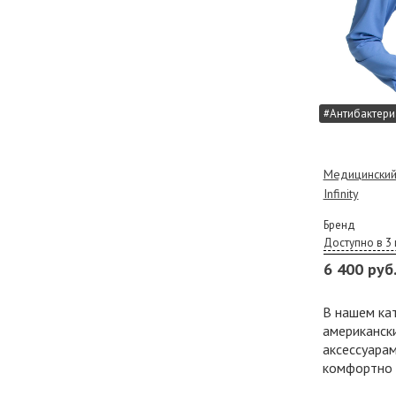
#Антибактери
Медицинский
Infinity
Бренд
Доступно в 3 
6 400 руб
В нашем ка
американски
аксессуарам
комфортно д