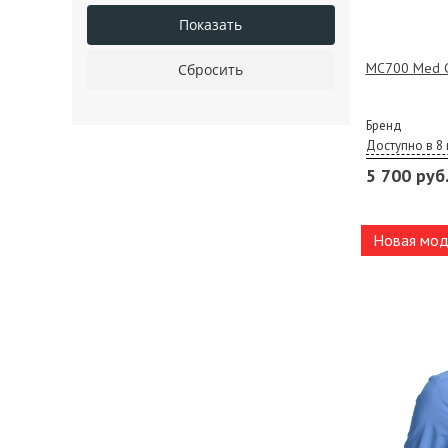
MC700 Med C
Бренд
Доступно в 8 
5 700 руб
Новая мод