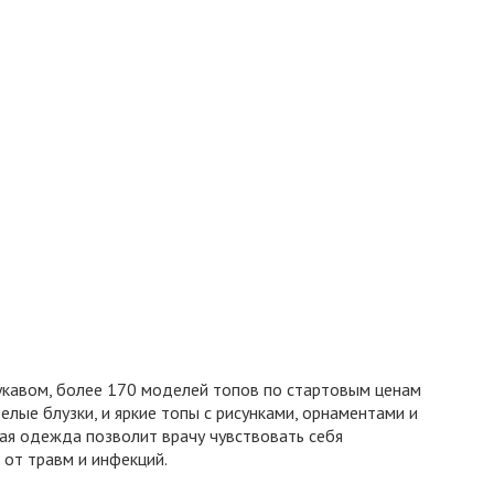
укавом, более 170 моделей топов по стартовым ценам
елые блузки, и яркие топы с рисунками, орнаментами и
акая одежда позволит врачу чувствовать себя
от травм и инфекций.