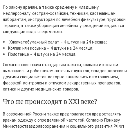
По закону врачам, а также среднему и младшему
медперсоналу, сестрам-хозяйкам, техникам, кастеляншам,
лаборантам, инструкторам по лечебной физкультуре, трудовой
терапии, а также уборщицам лечебных учреждений выдаются
следующие виды спецодежды:
Хлопчатобумажный халат – 4 штуки на 24 месяца;
Колпак или косынка – 4 штуки на 24 месяца;
Полотенце – 4 штуки на 24 месяца.
Согласно советским стандартам халаты, колпаки и косынки
выдавались и работникам аптечных пунктов, складов, киосков и
другими специалистов, которые занимались изготовлением,
фасовкой, контролем и отпуском лекарственных препаратов,
оптики и других медицинских товаров.
Что же происходит в XXI веке?
В современной России также предполагается предоставлять
врачам одежду с определенной частотой. Согласно Приказу
Министерстваздравоохранения и социального развития РФот