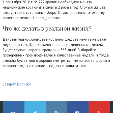
1 сентября 2010 г. № 777 врачам необходимо менять
медицинские костюмы и халаты 2 раза в год. Столько же раз
следует менять головные уборы. Обувь по законодательству
положено менять 1 раз в два года.
Что же делать в реальной жизни?
Действительно, хлопковые костюмы следует менять не реже
двух раз в год. Однако качественная медицинская одежда
будет служить верой и правдой и 365 дней. Выбирайте
проверенных производителей и качественные модели, и тогда
одежда будет долго хорошо смотреться, не потеряет формы и
внешнего вида, а главное – надежно защитит вас.
Возврат к списку