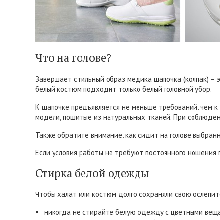
Что на голове?
Завершает стильный образ медика шапочка (колпак) – э
белый костюм подходит только белый головной убор.
К шапочке предъявляется не меньше требований, чем к
модели, пошитые из натуральных тканей. При соблюден
Также обратите внимание, как сидит на голове выбранн
Если условия работы не требуют постоянного ношения г
Стирка белой одежды
Чтобы халат или костюм долго сохраняли свою ослепите
никогда не стирайте белую одежду с цветными веща