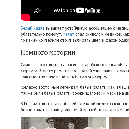
Белый халат
вызывает устойчивую ассоциацию с медици
обязательно помогут.
Халат
стал символом медиков, как
по каким критериям стоит выбирать цвет и фасон одеж
Немного истории
Само слово «халат» было взято с арабского языка. «Hil
фартуки. В эпоху романтизма врачей узнавали по делам,
повсеместно начали носить белую униформу.
Согласно восточным легендам, белые халаты, как и ча
также были белые халаты, брюки, шапочки и маски на ли
В России халат стал рабочей одеждой медиков в конце X
белые халаты стали униформой врачей госпиталя имени