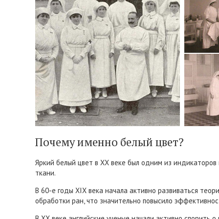
Почему именно белый цвет?
Яркий белый цвет в XX веке был одним из индикаторов 
ткани.
В 60-е годы XIX века начала активно развиваться теор
обработки ран, что значительно повысило эффективност
В XX веке английские ученые начали активно спорить 