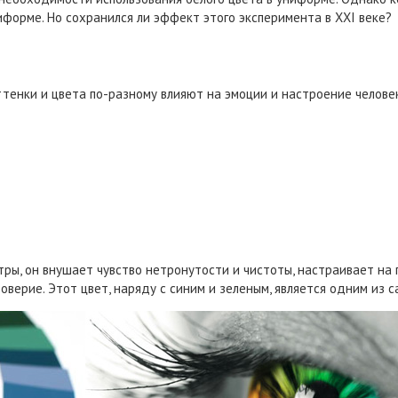
форме. Но сохранился ли эффект этого эксперимента в XXI веке?
 оттенки и цвета по-разному влияют на эмоции и настроение чело
тры, он внушает чувство нетронутости и чистоты, настраивает на 
верие. Этот цвет, наряду с синим и зеленым, является одним из 