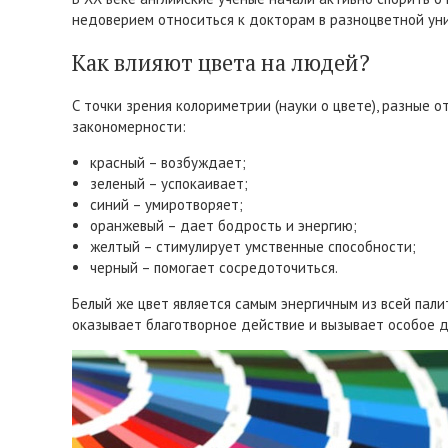
недоверием относиться к докторам в разноцветной уни
Как влияют цвета на людей?
С точки зрения колориметрии (науки о цвете), разные
закономерности:
красный – возбуждает;
зеленый – успокаивает;
синий – умиротворяет;
оранжевый – дает бодрость и энергию;
желтый – стимулирует умственные способности;
черный – помогает сосредоточиться.
Белый же цвет является самым энергичным из всей пали
оказывает благотворное действие и вызывает особое до