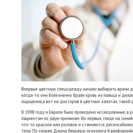
Впервые цветную спецодежду начали выбирать врачи де
когда-то они болезненно брали кровь из пальца и дела
ощущения,а вот на докторов в цветных халатах такой 
В 1998 году в Европе было проведено исследование, в р
пациентам по двум причинам. Во-первых, глядя на сини
что-то красное или розовое и становится десенсибилиз
тела. По словам Джона Вернера, психолога Калифорнийс