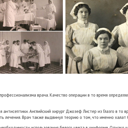
профессионализма врача. Качество операции в то время определял
ия антисептики. Английский хирург Джозеф Листер из Глазго в то 
ь лечения. Врач также выдвинул теорию о том, что именно халат 
о необходимости использования белого цвета в униформе. Однако 