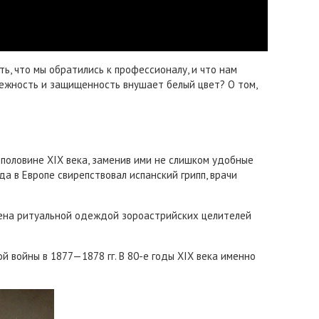
, что мы обратились к профессионалу, и что нам
дежность и защищенность внушает белый цвет? О том,
й половине XIX века, заменив ими не слишком удобные
да в Европе свирепствовал испанский грипп, врачи
емена ритуальной одеждой зороастрийских целителей
й войны в 1877—1878 гг. В 80-е годы XIX века именно