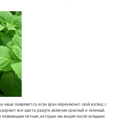
и чаще появляются, если врач переключит свой взгляд с
одержит все цвета радуги, включая красный и зеленый.
о плавающим пятнам, которые мы видим после вспышки