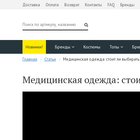
Доставка
Оплата
Возврат
Контакты
FAQ
Бренды
Новинки!
Бренды
Костюмы
Топы
Бр
Главная
Статьи
Медицинская одежда: стоит ли выбирать
Медицинская одежда: стои