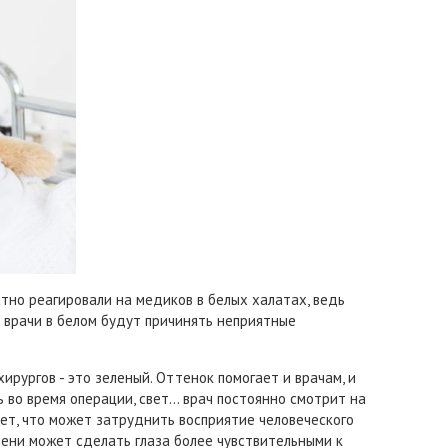
но реагировали на медиков в белых халатах, ведь
о врачи в белом будут причинять неприятные
ирургов - это зеленый. Оттенок помогает и врачам, и
ь во время операции, свет… врач постоянно смотрит на
ет, что может затруднить восприятие человеческого
мени может сделать глаза более чувствительными к