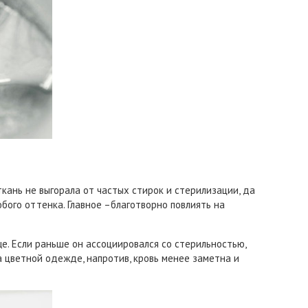
кань не выгорала от частых стирок и стерилизации, да
бого оттенка. Главное –благотворно повлиять на
. Если раньше он ассоциировался со стерильностью,
а цветной одежде, напротив, кровь менее заметна и