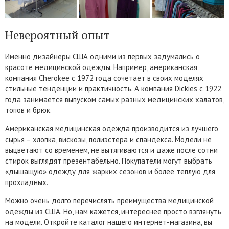
Невероятный опыт
Именно дизайнеры США одними из первых задумались о
красоте медицинской одежды. Например, американская
компания Cherokee с 1972 года сочетает в своих моделях
стильные тенденции и практичность. А компания Dickies c 1922
года занимается выпуском самых разных медицинских халатов,
топов и брюк.
Американская медицинская одежда производится из лучшего
сырья – хлопка, вискозы, полиэстера и спандекса. Модели не
выцветают со временем, не вытягиваются и даже после сотни
стирок выглядят презентабельно. Покупатели могут выбрать
«дышащую» одежду для жарких сезонов и более теплую для
прохладных.
Можно очень долго перечислять преимущества медицинской
одежды из США. Но, нам кажется, интереснее просто взглянуть
на модели. Откройте каталог нашего интернет-магазина, вы