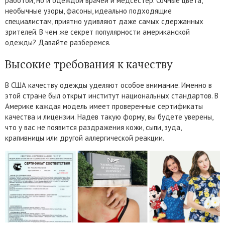
работой, но и одеждой врачей и медсестер. Сочные цвета,
необычные узоры, фасоны, идеально подходящие
специалистам, приятно удивляют даже самых сдержанных
зрителей. В чем же секрет популярности американской
одежды? Давайте разберемся.
Высокие требования к качеству
В США качеству одежды уделяют особое внимание. Именно в
этой стране был открыт институт национальных стандартов. В
Америке каждая модель имеет проверенные сертификаты
качества и лицензии. Надев такую форму, вы будете уверены,
что у вас не появится раздражения кожи, сыпи, зуда,
крапивницы или другой аллергической реакции.