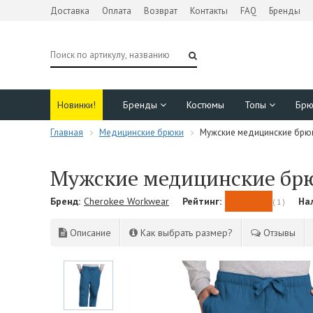
Доставка
Оплата
Возврат
Контакты
FAQ
Бренды
Новинки!
Бренды
Костюмы
Топы
Бр
Главная
Медицинские брюки
Мужские медицинские брюк
Мужские медицинские брю
Бренд:
Cherokee Workwear
Рейтинг:
На
( 1 )
Описание
Как выбрать размер?
Отзывы