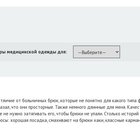
ры медицинской одежды для:
тличие от больничных брюк, которые не понятно для какого типа 
азал, что они просторные. Также немного длинные для меня. Качес
е не нужно затягивать его, чтобы брюки не упали. Столько историй
люсы: хорошая посадка, смахивают на брюки хаки, классные карман