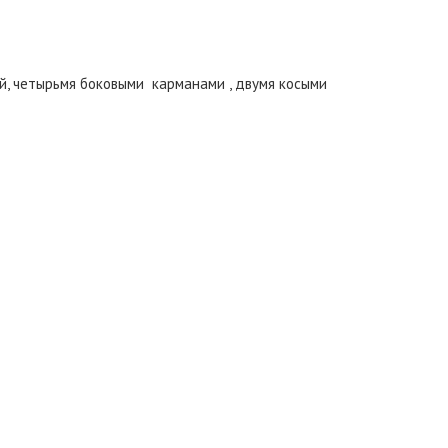
й, четырьмя боковыми карманами , двумя косыми