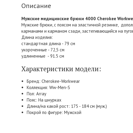
Описание
Мужские медицинские брюки 4000 Cherokee Workwea
Мужские брюки, с поясом на эластичной резинке, доп
карманами и карманом сзади, застегивающийся на пуго
Длина изделия:
стандартная длина - 79 см
укороченные - 72,5 см
удлиненные - 91.5 см
Характеристики модели:
Бренд: Cherokee-Workwear
Коллекция: Ww-Men-S
Пол: Array
Пояс: На шнурках
Длина/на какой рост: 175 - 184 см (муж.)
Покрой по фигуре: Мужской