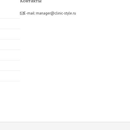
Контакты
E-mail:
manager@clinic-style.ru