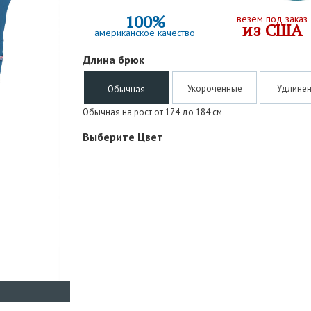
100%
везем под заказ
из США
американское качество
Длина брюк
Укороченные
Удлине
Обычная
Обычная на рост от 174 до 184 см
Выберите Цвет