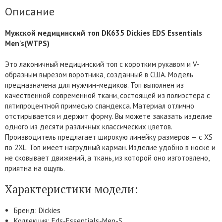
Описание
Мужской медицинский топ DK635 Dickies EDS Essentials
Men's(WTPS)
Это лаконичный медицинский топ с коротким рукавом и V-
образным вырезом воротника, созданный в США. Модель
предназначена для мужчин-медиков. Топ выполнен из
качественной современной ткани, состоящей из полиэстера с
пятипроцентной примесью спандекса. Материал отлично
отстирывается и держит форму. Вы можете заказать изделие
одного из десяти различных классических цветов.
Производитель предлагает широкую линейку размеров — с XS
по 2XL. Топ имеет нагрудный карман. Изделие удобно в носке и
не сковывает движений, а ткань, из которой оно изготовлено,
приятна на ощупь.
Характеристики модели:
Бренд: Dickies
Коллекция: Eds-Essentials-Men-S