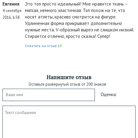
Евгения
Это топ просто идеальный! Мне нравится ткань –
мягкая, немного эластичная. Топ похож на те, что
4 сентября
носят атлеты, красиво смотрится на фигуре.
2016, 6:58
Удлиненная форма прикрывает дополнительно
нужные места. V-образный вырез не слишком низкий.
Стирается отлично, просто сказка! Супер!
Ответить на отзыв
|
0
Напишите отзыв
Оставьте развернутый отзыв от 200 знаков
Оценка: