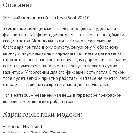
Описание
Женский медицинский топ HeartSoul 20710
Элегантный медицинский топ чёрного цвета – удобная и
функциональная форма для медсестёр, стоматологов, бьюти-
специалистов. Модель выглядит стильно и современно
благодаря приталенному силуэту, фигурному V-образному
вырезу и двум накладным карманам. Топ, несмотря на свою
строгость, полностью соответствует духу времени – в правом
кармане имеется отверстие для пропуска провода аудио-
гарнитуры. У горловины для его фиксации есть петля. В таком
топе будет легко и приятно работать. Изделие не мнётся, легко
стирается, отличается прочностью и долговечностью.
Топ Heartsoul – незаменимая вещь в гардеробе прекрасной
половины медицинских работников.
Характеристики модели:
Бренд: Heartsoul
Коллекция: Break-On-Through